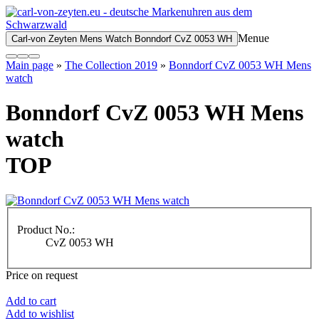
Menue
Carl-von Zeyten Mens Watch Bonndorf CvZ 0053 WH
Main page
»
The Collection 2019
»
Bonndorf CvZ 0053 WH Mens
watch
Bonndorf CvZ 0053 WH Mens
watch
TOP
Product No.:
CvZ 0053 WH
Price on request
Add to cart
Add to wishlist