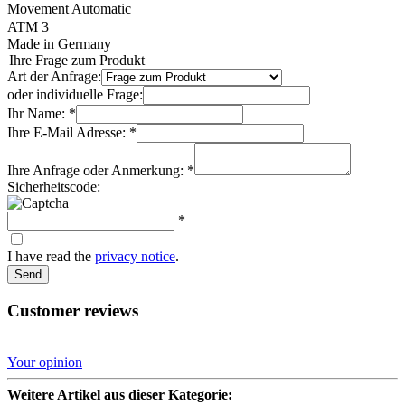
Movement Automatic
ATM 3
Made in Germany
Ihre Frage zum Produkt
Art der Anfrage:
oder individuelle Frage:
Ihr Name: *
Ihre E-Mail Adresse: *
Ihre Anfrage oder Anmerkung: *
Sicherheitscode:
*
I have read the
privacy notice
.
Send
Customer reviews
Your opinion
Weitere Artikel aus dieser Kategorie: