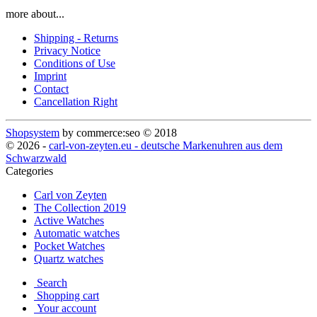
more about...
Shipping - Returns
Privacy Notice
Conditions of Use
Imprint
Contact
Cancellation Right
Shopsystem
by commerce:seo © 2018
© 2026 -
carl-von-zeyten.eu - deutsche Markenuhren aus dem
Schwarzwald
Categories
Carl von Zeyten
The Collection 2019
Active Watches
Automatic watches
Pocket Watches
Quartz watches
Search
Shopping cart
Your account