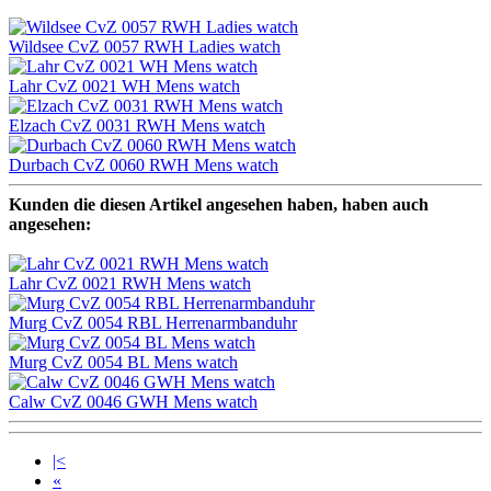
Wildsee CvZ 0057 RWH Ladies watch
Lahr CvZ 0021 WH Mens watch
Elzach CvZ 0031 RWH Mens watch
Durbach CvZ 0060 RWH Mens watch
Kunden die diesen Artikel angesehen haben, haben auch
angesehen:
Lahr CvZ 0021 RWH Mens watch
Murg CvZ 0054 RBL Herrenarmbanduhr
Murg CvZ 0054 BL Mens watch
Calw CvZ 0046 GWH Mens watch
|<
«