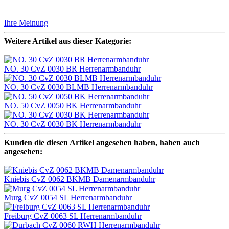
Ihre Meinung
Weitere Artikel aus dieser Kategorie:
NO. 30 CvZ 0030 BR Herrenarmbanduhr
NO. 30 CvZ 0030 BLMB Herrenarmbanduhr
NO. 50 CvZ 0050 BK Herrenarmbanduhr
NO. 30 CvZ 0030 BK Herrenarmbanduhr
Kunden die diesen Artikel angesehen haben, haben auch
angesehen:
Kniebis CvZ 0062 BKMB Damenarmbanduhr
Murg CvZ 0054 SL Herrenarmbanduhr
Freiburg CvZ 0063 SL Herrenarmbanduhr