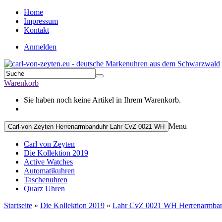
Home
Impressum
Kontakt
Anmelden
Warenkorb
Sie haben noch keine Artikel in Ihrem Warenkorb.
Menu
Carl-von Zeyten Herrenarmbanduhr Lahr CvZ 0021 WH
Carl von Zeyten
Die Kollektion 2019
Active Watches
Automatikuhren
Taschenuhren
Quarz Uhren
Startseite
»
Die Kollektion 2019
»
Lahr CvZ 0021 WH Herrenarmba