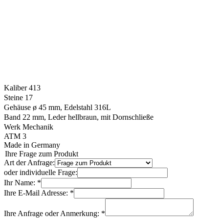
Kaliber 413
Steine 17
Gehäuse ø 45 mm, Edelstahl 316L
Band 22 mm, Leder hellbraun, mit Dornschließe
Werk Mechanik
ATM 3
Made in Germany
Ihre Frage zum Produkt
Art der Anfrage:
oder individuelle Frage:
Ihr Name: *
Ihre E-Mail Adresse: *
Ihre Anfrage oder Anmerkung: *