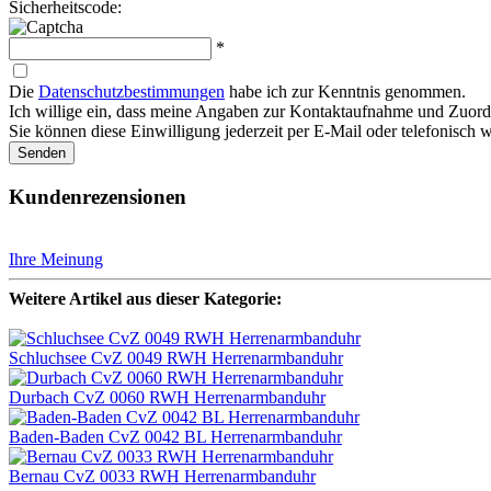
Sicherheitscode:
*
Die
Datenschutzbestimmungen
habe ich zur Kenntnis genommen.
Ich willige ein, dass meine Angaben zur Kontaktaufnahme und Zuordn
Sie können diese Einwilligung jederzeit per E-Mail oder telefonisch w
Senden
Kundenrezensionen
Ihre Meinung
Weitere Artikel aus dieser Kategorie:
Schluchsee CvZ 0049 RWH Herrenarmbanduhr
Durbach CvZ 0060 RWH Herrenarmbanduhr
Baden-Baden CvZ 0042 BL Herrenarmbanduhr
Bernau CvZ 0033 RWH Herrenarmbanduhr