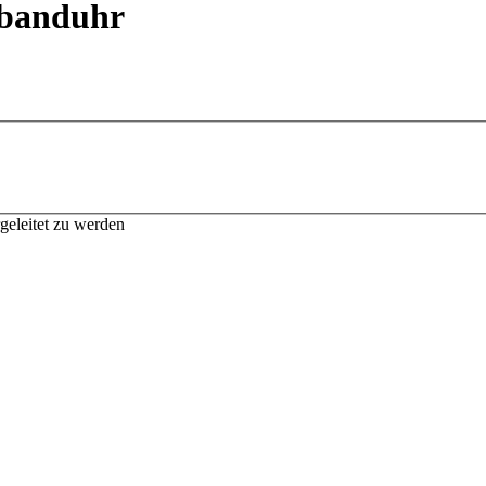
banduhr
geleitet zu werden