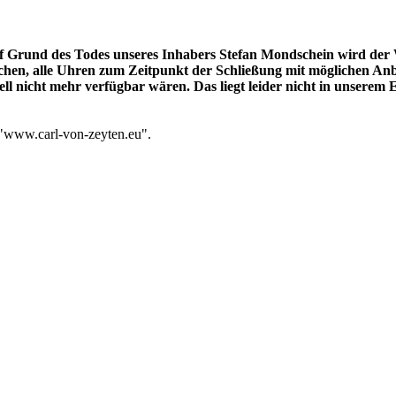
auf Grund des Todes unseres Inhabers Stefan Mondschein wird der
en, alle Uhren zum Zeitpunkt der Schließung mit möglichen Anbiet
ll nicht mehr verfügbar wären. Das liegt leider nicht in unserem E
 "www.carl-von-zeyten.eu".