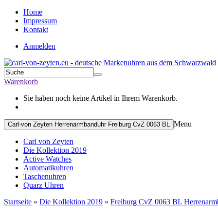
Home
Impressum
Kontakt
Anmelden
Warenkorb
Sie haben noch keine Artikel in Ihrem Warenkorb.
Menu
Carl-von Zeyten Herrenarmbanduhr Freiburg CvZ 0063 BL
Carl von Zeyten
Die Kollektion 2019
Active Watches
Automatikuhren
Taschenuhren
Quarz Uhren
Startseite
»
Die Kollektion 2019
»
Freiburg CvZ 0063 BL Herrenarm