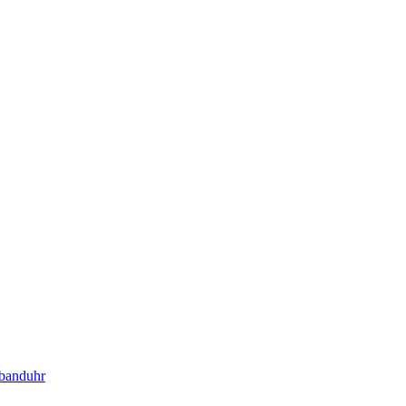
banduhr