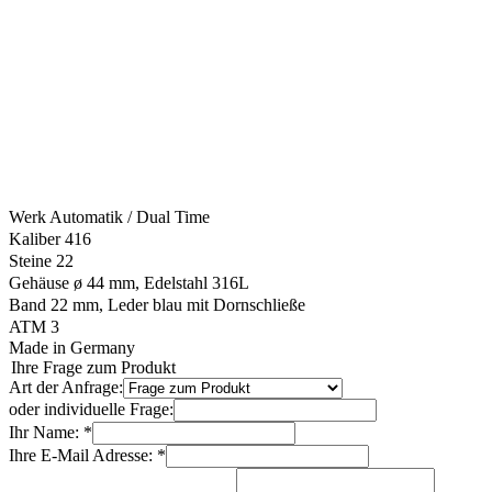
Werk Automatik / Dual Time
Kaliber 416
Steine 22
Gehäuse ø 44 mm, Edelstahl 316L
Band 22 mm, Leder blau mit Dornschließe
ATM 3
Made in Germany
Ihre Frage zum Produkt
Art der Anfrage:
oder individuelle Frage:
Ihr Name: *
Ihre E-Mail Adresse: *