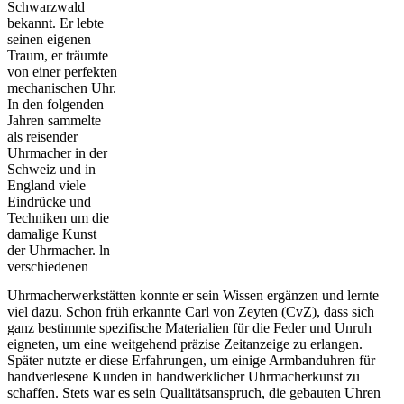
Schwarzwald
bekannt. Er lebte
seinen eigenen
Traum, er träumte
von einer perfekten
mechanischen Uhr.
In den folgenden
Jahren sammelte
als reisender
Uhrmacher in der
Schweiz und in
England viele
Eindrücke und
Techniken um die
damalige Kunst
der Uhrmacher. ln
verschiedenen
Uhrmacherwerkstätten konnte er sein Wissen ergänzen und lernte
viel dazu. Schon früh erkannte Carl von Zeyten (CvZ), dass sich
ganz bestimmte spezifische Materialien für die Feder und Unruh
eigneten, um eine weitgehend präzise Zeitanzeige zu erlangen.
Später nutzte er diese Erfahrungen, um einige Armbanduhren für
handverlesene Kunden in handwerklicher Uhrmacherkunst zu
schaffen. Stets war es sein Qualitätsanspruch, die gebauten Uhren