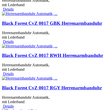
Herrenarmbanduhr Automatik,
mit Lederband
Details
Black Forest CvZ 0017 GBK Herrenarmbanduhr
Herrenarmbanduhr Automatik,
mit Lederband
Details
Black Forest CvZ 0017 RWH Herrenarmbanduhr
Herrenarmbanduhr Automatik,
mit Lederband
Details
Black Forest CvZ 0017 RGY Herrenarmbanduhr
Herrenarmbanduhr Automatik,
mit Lederband
Details