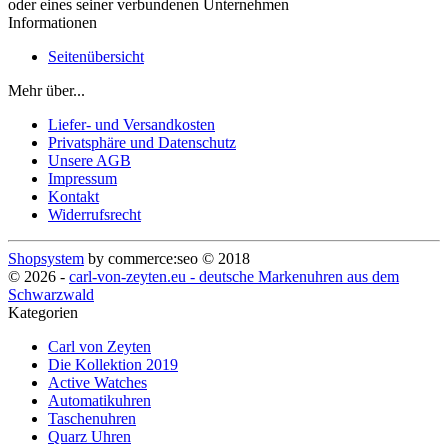
oder eines seiner verbundenen Unternehmen
Informationen
Seitenübersicht
Mehr über...
Liefer- und Versandkosten
Privatsphäre und Datenschutz
Unsere AGB
Impressum
Kontakt
Widerrufsrecht
Shopsystem
by commerce:seo © 2018
© 2026 -
carl-von-zeyten.eu - deutsche Markenuhren aus dem
Schwarzwald
Kategorien
Carl von Zeyten
Die Kollektion 2019
Active Watches
Automatikuhren
Taschenuhren
Quarz Uhren